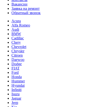
Вакансии
Заявка на ремонт
Обратный звонок
Acura
Alfa Romeo
Audi
BMW
Cadillac
Chery
Chevrolet
Chrysler
Citroen
Daewoo
Dodge
FIAT
Ford
Honda
Hummer
Hyundai
Infiniti
Isuzu
Jaguar
Jeep
Kia