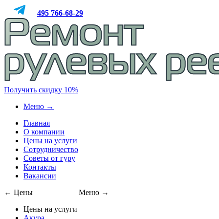
495
766-68-29
Получить скидку 10%
Меню →
Главная
О компании
Цены на услуги
Сотрудничество
Советы от гуру
Контакты
Вакансии
← Цены
495
766-68-29
Меню →
Цены на услуги
Акура