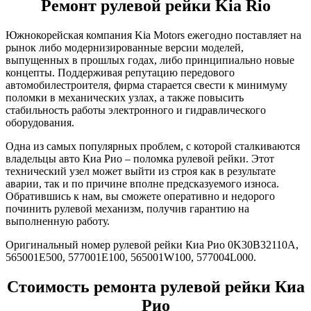
Ремонт рулевой рейки Kia Rio
Южнокорейская компания Kia Motors ежегодно поставляет на
рынок либо модернизированные версии моделей,
выпущенных в прошлых годах, либо принципиально новые
концепты. Поддерживая репутацию передового
автомобилестроителя, фирма старается свести к минимуму
поломки в механических узлах, а также повысить
стабильность работы электронного и гидравлического
оборудования.
Одна из самых популярных проблем, с которой сталкиваются
владельцы авто Киа Рио – поломка рулевой рейки. Этот
технический узел может выйти из строя как в результате
аварии, так и по причине вполне предсказуемого износа.
Обратившись к нам, вы сможете оперативно и недорого
починить рулевой механизм, получив гарантию на
выполненную работу.
Оригинальный номер рулевой рейки Киа Рио 0K30B32110A,
565001E500, 577001E100, 565001W100, 577004L000.
Стоимость ремонта рулевой рейки Киа
Рио