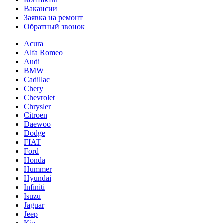
Вакансии
Заявка на ремонт
Обратный звонок
Acura
Alfa Romeo
Audi
BMW
Cadillac
Chery
Chevrolet
Chrysler
Citroen
Daewoo
Dodge
FIAT
Ford
Honda
Hummer
Hyundai
Infiniti
Isuzu
Jaguar
Jeep
Kia