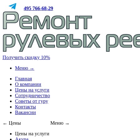
495
766-68-29
Получить скидку 10%
Меню →
Главная
О компании
Цены на услуги
Сотрудничество
Советы от гуру
Контакты
Вакансии
← Цены
495
766-68-29
Меню →
Цены на услуги
Акура