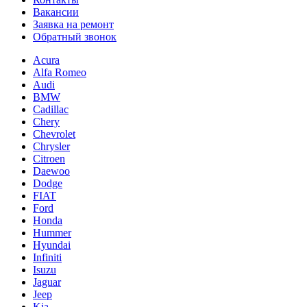
Вакансии
Заявка на ремонт
Обратный звонок
Acura
Alfa Romeo
Audi
BMW
Cadillac
Chery
Chevrolet
Chrysler
Citroen
Daewoo
Dodge
FIAT
Ford
Honda
Hummer
Hyundai
Infiniti
Isuzu
Jaguar
Jeep
Kia