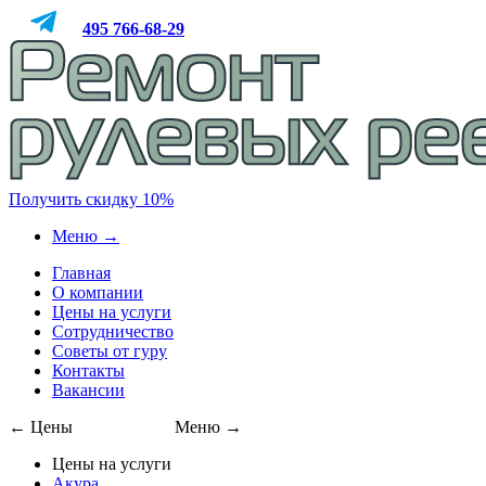
495
766-68-29
Получить скидку 10%
Меню →
Главная
О компании
Цены на услуги
Сотрудничество
Советы от гуру
Контакты
Вакансии
← Цены
495
766-68-29
Меню →
Цены на услуги
Акура