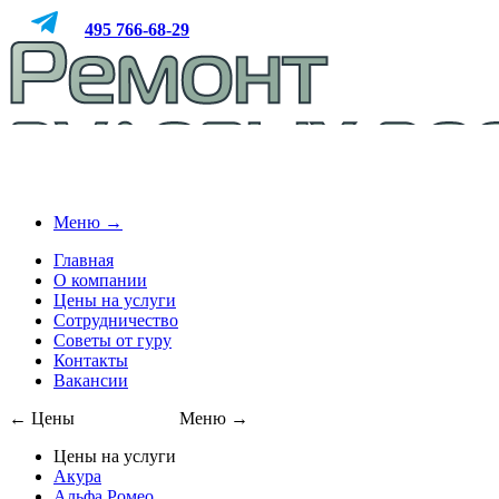
495
766-68-29
Меню →
Главная
О компании
Цены на услуги
Сотрудничество
Советы от гуру
Контакты
Вакансии
← Цены
495
766-68-29
Меню →
Цены на услуги
Акура
Альфа Ромео