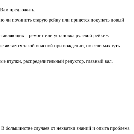
 Вам предложить.
жно ли починить старую рейку или придется покупать новый
ставляющих – ремонт или установка рулевой рейки».
не является такой опасной при вождении, но если махнуть
ные втулки, распределительный редуктор, главный вал.
о. В большинстве случаев от нехватки знаний и опыта проблема