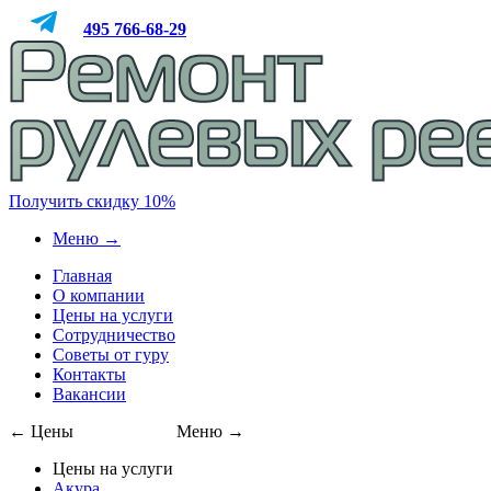
495
766-68-29
Получить скидку 10%
Меню →
Главная
О компании
Цены на услуги
Сотрудничество
Советы от гуру
Контакты
Вакансии
← Цены
495
766-68-29
Меню →
Цены на услуги
Акура