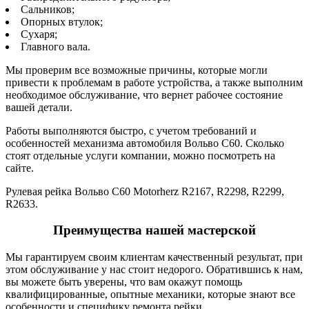
Сальников;
Опорных втулок;
Сухаря;
Главного вала.
Мы проверим все возможные причины, которые могли
привести к проблемам в работе устройства, а также выполним
необходимое обслуживание, что вернет рабочее состояние
вашей детали.
Работы выполняются быстро, с учетом требований и
особенностей механизма автомобиля Вольво С60. Сколько
стоят отдельные услуги компании, можно посмотреть на
сайте.
Рулевая рейка Вольво С60 Motorherz R2167, R2298, R2299,
R2633.
Преимущества нашей мастерской
Мы гарантируем своим клиентам качественный результат, при
этом обслуживание у нас стоит недорого. Обратившись к нам,
вы можете быть уверены, что вам окажут помощь
квалифицированные, опытные механики, которые знают все
особенности и специфику ремонта рейки.