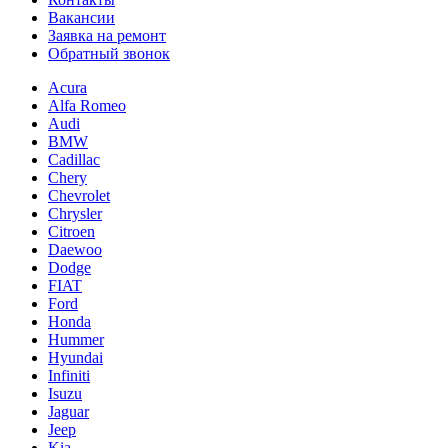
Вакансии
Заявка на ремонт
Обратный звонок
Acura
Alfa Romeo
Audi
BMW
Cadillac
Chery
Chevrolet
Chrysler
Citroen
Daewoo
Dodge
FIAT
Ford
Honda
Hummer
Hyundai
Infiniti
Isuzu
Jaguar
Jeep
Kia